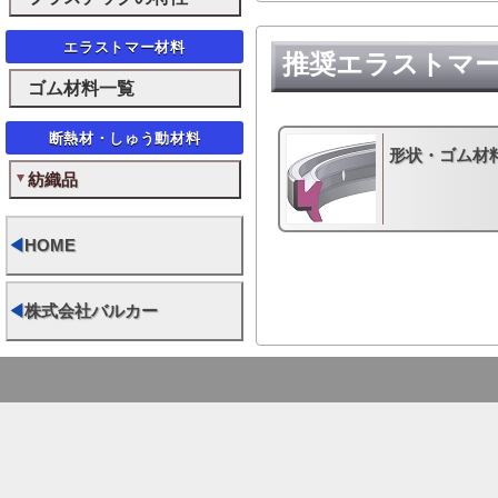
エラストマー材料
推奨エラストマ
ゴム材料一覧
断熱材・しゅう動材料
形状・ゴム材
紡織品
◀
HOME
◀
株式会社バルカー