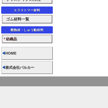
エラストマー材料
ゴム材料一覧
断熱材・しゅう動材料
紡織品
◀
HOME
◀
株式会社バルカー