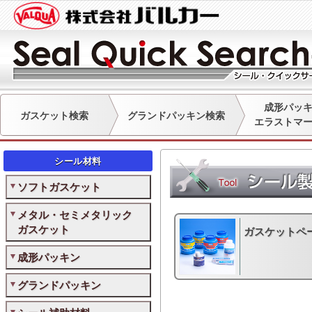
成形パッ
ガスケット検索
グランドパッキン検索
エラストマ
シール材料
ソフトガスケット
メタル・セミメタリック
ガスケット
ガスケットペ
成形パッキン
グランドパッキン