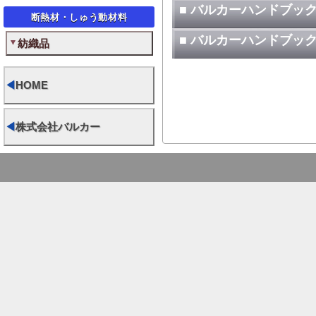
■ バルカーハンドブッ
断熱材・しゅう動材料
■ バルカーハンドブッ
紡織品
◀
HOME
◀
株式会社バルカー