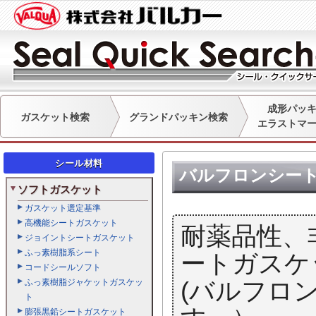
成形パッ
ガスケット検索
グランドパッキン検索
エラストマ
シール材料
バルフロンシー
ソフトガスケット
ガスケット選定基準
高機能シートガスケット
耐薬品性、
ジョイントシートガスケット
ふっ素樹脂系シート
ートガスケ
コードシールソフト
ふっ素樹脂ジャケットガスケッ
(バルフロ
ト
膨張黒鉛シートガスケット