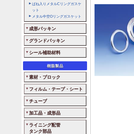
ばね入りメタルCリングガスケ
ット
メタル中空Oリングガスケット
成形パッキン
グランドパッキン
シール補助材料
樹脂製品
素材・ブロック
フィルム・テープ・シート
チューブ
加工品・成形品
ライニング配管
タンク部品