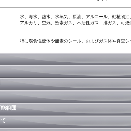
水、海水、熱水、水蒸気、原油、アルコール、動植物油
アルカリ、空気、窒素ガス、不活性ガス、排ガス、可燃
特に腐食性流体や酸素のシール、およびガス体や真空シ
囲
可能範囲
して