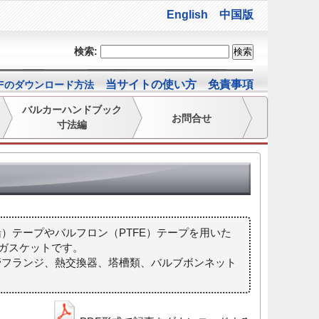
English
中国版
検索:
当サイトの使い方
免責事項
DFのダウンロード方法
バルカーハンドブック
お問合せ
寸法編
）テープやバルフロン（PTFE）テープを用いた
ガスケットです。
管フランジ、熱交換器、塔槽類、バルブボンネット