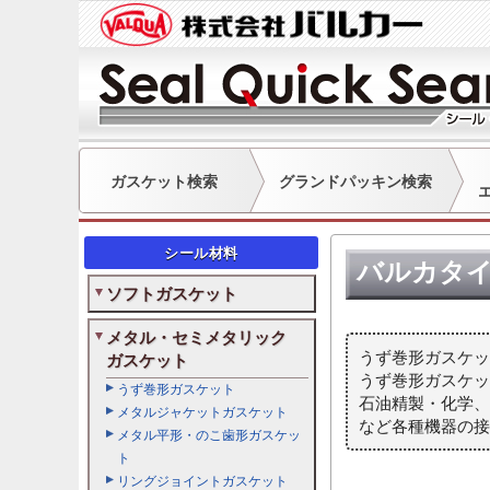
ガスケット検索
グランドパッキン検索
シール材料
バルカタ
ソフトガスケット
メタル・セミメタリック
うず巻形ガスケッ
ガスケット
うず巻形ガスケッ
うず巻形ガスケット
石油精製・化学
メタルジャケットガスケット
など各種機器の
メタル平形・のこ歯形ガスケッ
ト
リングジョイントガスケット