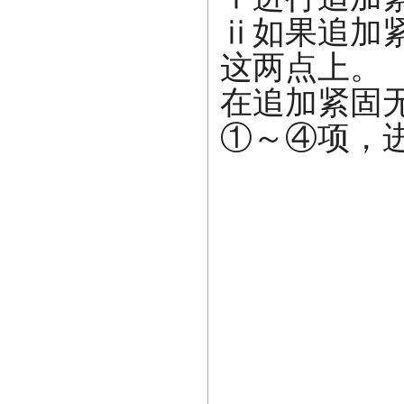
ⅱ如果追加
这两点上。
在追加紧固
①～④项，