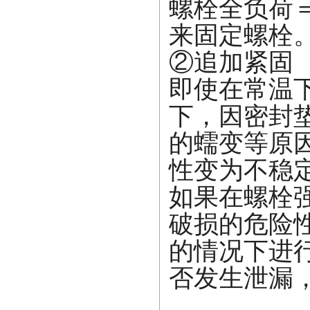
螺栓全负荷＝
来固定螺栓
②追加紧固
即使在常温
下，因密封
的蠕变等原
性变为不稳
如果在螺栓
破损的危险
的情况下进
否发生泄漏