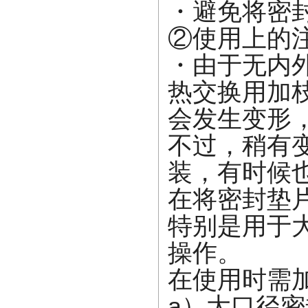
・避免将密
②使用上的
・由于无内
热交换用加
会发生变形
不过，稍有
装，有时候
在将密封垫
特别是用于
操作。
在使用时需
a）大口径密