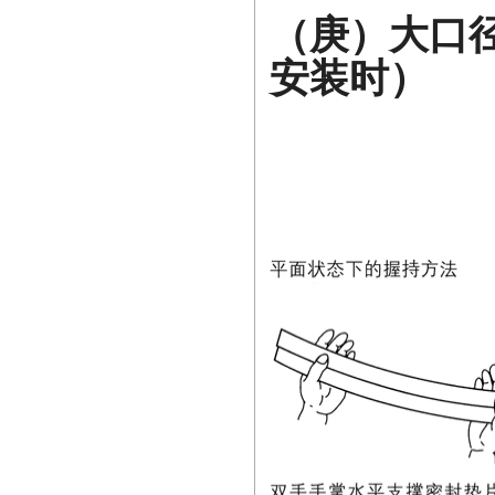
（庚）大口径
安装时）