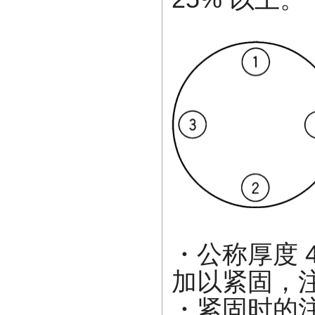
・公称厚度 
加以紧固，
・紧固时的