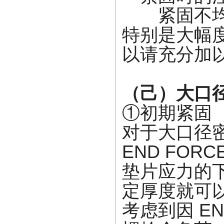
紧固不均
特别是大幅
以请充分加
（己）大口
①初期紧固
对于大口径
END FO
垫片应力的
定厚度就可
考虑到因 E