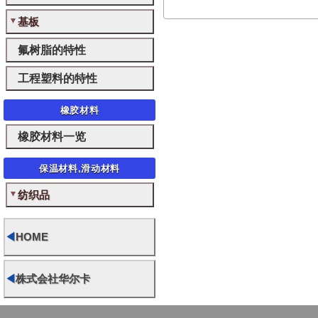
基板
氟树脂的特性
工程塑料的特性
橡胶材料
橡胶材料一览
保温材料,滑动材料
纺织品
◀
HOME
◀
株式会社华尔卡