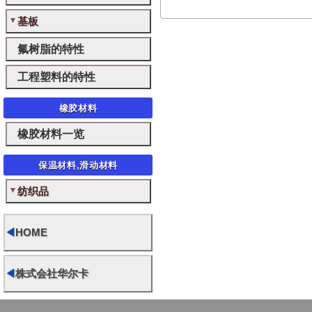
基板
氟树脂的特性
工程塑料的特性
橡胶材料
橡胶材料一览
保温材料,滑动材料
纺织品
◀
HOME
◀
株式会社华尔卡